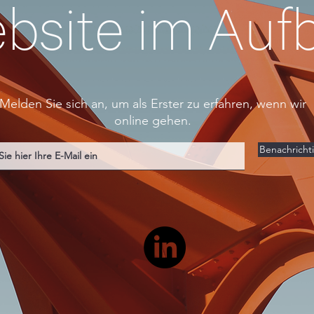
bsite im Auf
Melden Sie sich an, um als Erster zu erfahren, wenn wir
online gehen.
Benachricht