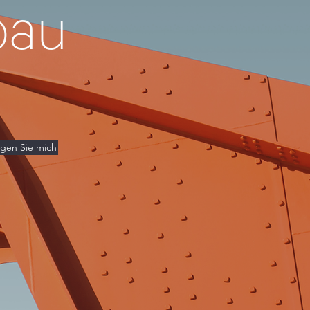
bau
igen Sie mich