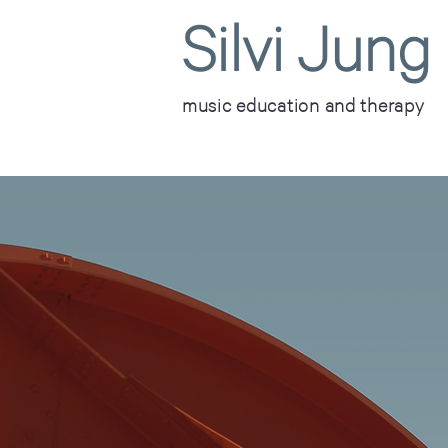
Silvi Jung
music education and therapy